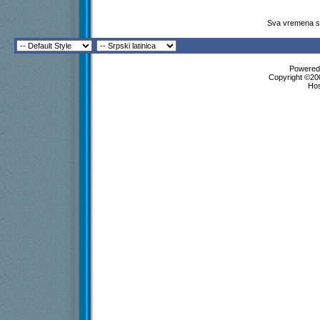
Sva vremena su
Powered 
Copyright ©200
Ho