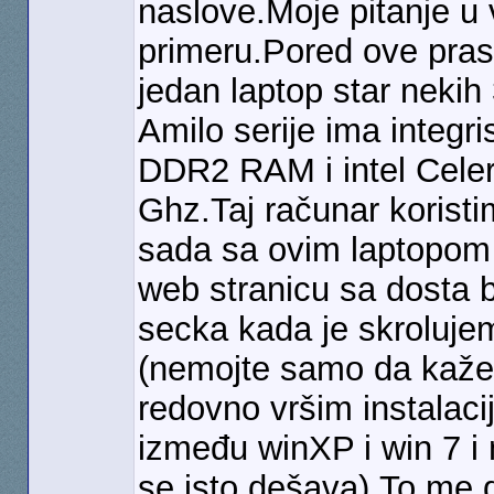
naslove.Moje pitanje u 
primeru.Pored ove pras
jedan laptop star nekih
Amilo serije ima integr
DDR2 RAM i intel Celer
Ghz.Taj računar koristim
sada sa ovim laptopom
web stranicu sa dosta ba
secka kada je skroluje
(nemojte samo da kažete 
redovno vršim instalaci
između winXP i win 7 i
se isto dešava).To me d