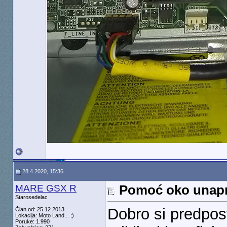
28.4.2020, 15:36
MARE GSX R
Pomoć oko unapr
Starosedelac
Dobro si predpos
Član od: 25.12.2013.
Lokacija: Moto Land... ;)
Poruke: 1.990