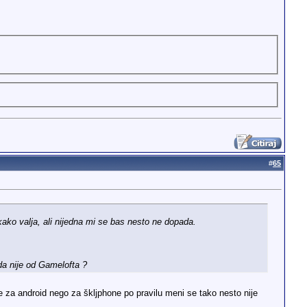
#
65
ako valja, ali nijedna mi se bas nesto ne dopada.
da nije od Gamelofta ?
e za android nego za škljphone po pravilu meni se tako nesto nije