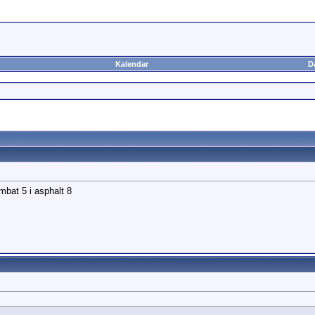
Kalendar
D
bat 5 i asphalt 8