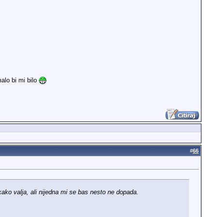
lo bi mi bilo
#
66
ako valja, ali nijedna mi se bas nesto ne dopada.