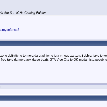
ia Arc S 1,4GHz Gaming Edition
ta.toydefense2
zone definitivno to mora da uradi jer je igra mnogo zarazna i dobra, iako je
e free tako da mora apk da se trazi), GTA Vice City je OK mada nista poseb
: