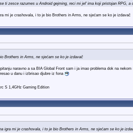
 ti zesce razumes u Android gejming, reci mi jel' ima koji pristojan RPG, a 
ra mi je crashovala, i to je bio Brothers in Arms, ne sjećam se ko je izdavač
e bio Brothers in Arms, ne sjećam se ko je izdavač
pitanju naravno a sa BIA Global Front sam i ja imao problema dok na nekom in
resao u danu i izbrisao djubre iz fona
Arc S 1,4GHz Gaming Edition
na igra mi je crashovala, i to je bio Brothers in Arms, ne sjećam se ko je izda