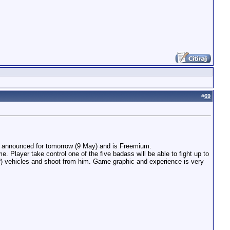
#
69
as announced for tomorrow (9 May) and is Freemium.
Player take control one of the five badass will be able to fight up to
ool?) vehicles and shoot from him. Game graphic and experience is very