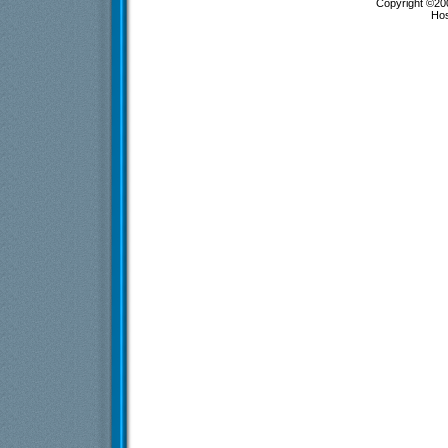
Copyright ©200
Ho