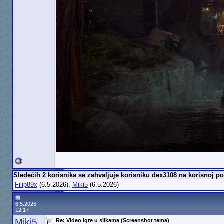
Sledećih 2 korisnika se zahvaljuje korisniku dex3108 na korisnoj po
Filip89x
(6.5.2026),
Miki5
(6.5.2026)
6.5.2026,
12:17
Miki5
Re: Video igre u slikama (Screenshot tema)