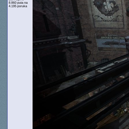
8.860 puta na
4.195 poruka