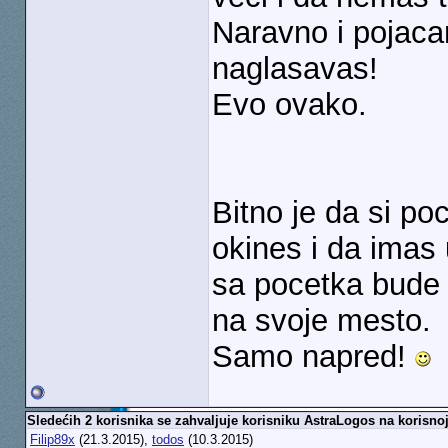
Naravno i pojaca
naglasavas!
Evo ovako.
Bitno je da si po
okines i da imas 
sa pocetka bude
na svoje mesto.
Samo napred!
Sledećih 2 korisnika se zahvaljuje korisniku AstraLogos na korisnoj
Filip89x
(21.3.2015),
todos
(10.3.2015)