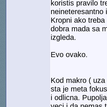
koristis pravilo t
neineteresantno i
Kropni ako treba
dobra mada sa ma
izgleda.
Evo ovako.
Kod makro ( uza 
sta je meta fokus
i odlicna. Pupolja
veci i da nemas t