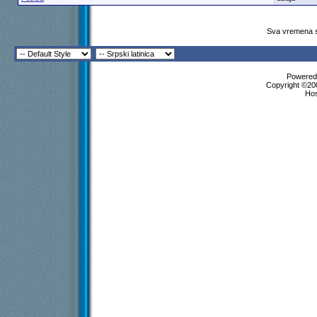
Sva vremena s
Powered 
Copyright ©200
Ho