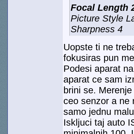
Focal Length
Picture Style 
Sharpness 4
Uopste ti ne treb
fokusiras pun me
Podesi aparat na 
aparat ce sam iz
brini se. Merenje
ceo senzor a ne 
samo jednu malu 
Iskljuci taj auto 
minimalnih 100. 