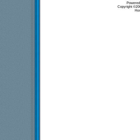
Powered 
Copyright ©200
Ho